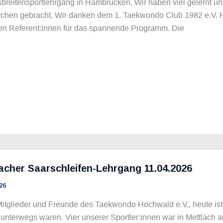
reitensportlehrgang in Hambrücken. Wir haben viel gelernt un
rchen gebracht. Wir danken dem 1. Taekwondo Club 1982 e.V. 
len Referent:innen für das spannende Programm. Die
acher Saarschleifen-Lehrgang 11.04.2026
26
itglieder und Freunde des Taekwondo Hochwald e.V., heute ist 
unterwegs waren. Vier unserer Sportler:innen war in Mettlach