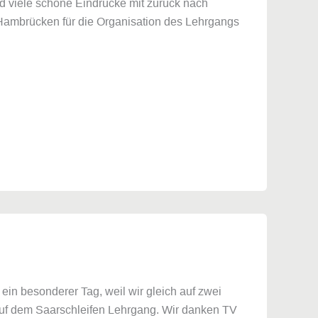
d viele schöne Eindrücke mit zurück nach
Hambrücken für die Organisation des Lehrgangs
ein besonderer Tag, weil wir gleich auf zwei
 auf dem Saarschleifen Lehrgang. Wir danken TV