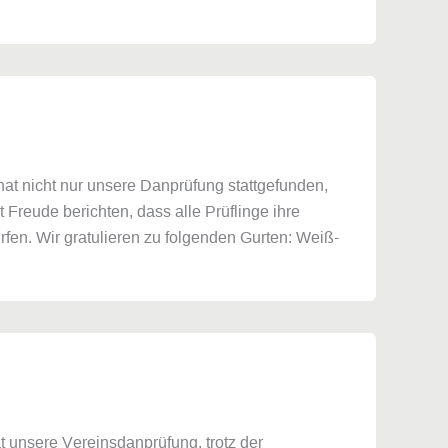
at nicht nur unsere Danprüfung stattgefunden,
reude berichten, dass alle Prüflinge ihre
fen. Wir gratulieren zu folgenden Gurten: Weiß-
 unsere Vereinsdanprüfung, trotz der