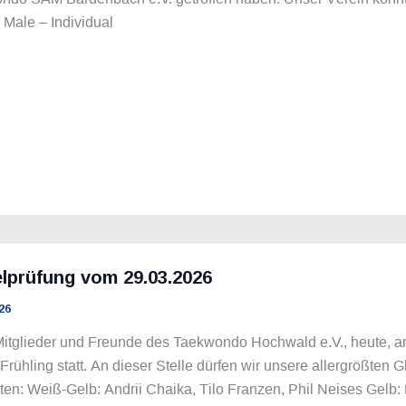
 Male – Individual
lprüfung vom 29.03.2026
26
itglieder und Freunde des Taekwondo Hochwald e.V., heute, am
Frühling statt. An dieser Stelle dürfen wir unsere allergrößte
ten: Weiß-Gelb: Andrii Chaika, Tilo Franzen, Phil Neises Gelb