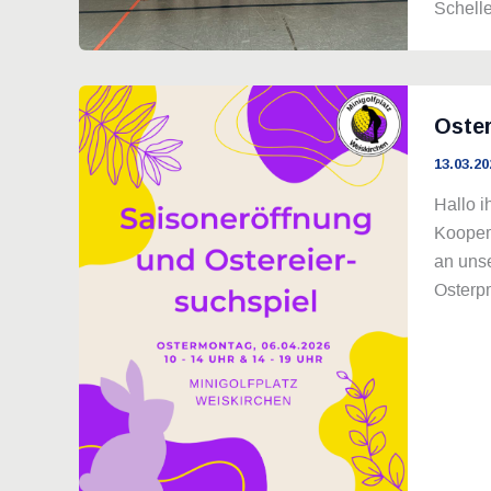
Schelle
Oster
13.03.20
Hallo i
Kooper
an unse
Osterpr