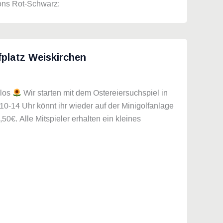
hons Rot-Schwarz:
fplatz Weiskirchen
 los
Wir starten mit dem Ostereiersuchspiel in
0-14 Uhr könnt ihr wieder auf der Minigolfanlage
0€. Alle Mitspieler erhalten ein kleines