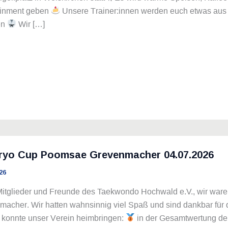
ainment geben
Unsere Trainer:innen werden euch etwas au
en
Wir […]
oryo Cup Poomsae Grevenmacher 04.07.2026
26
Mitglieder und Freunde des Taekwondo Hochwald e.V., wir war
acher. Wir hatten wahnsinnig viel Spaß und sind dankbar für 
e konnte unser Verein heimbringen:
in der Gesamtwertung d