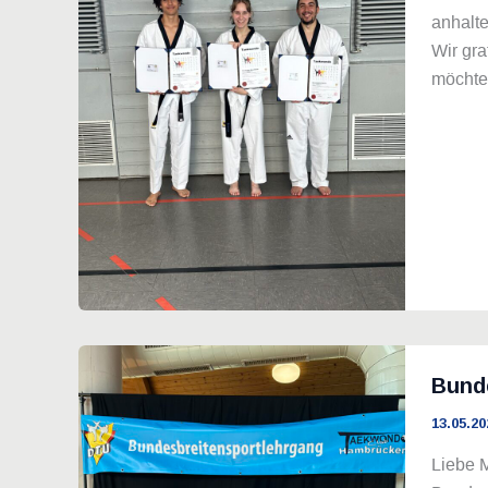
anhalte
Wir gr
möchte
Bunde
13.05.20
Liebe 