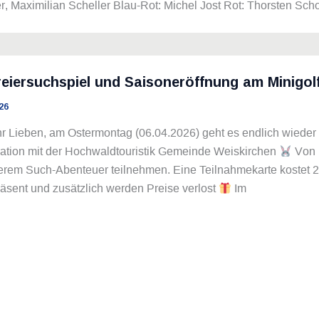
r, Maximilian Scheller Blau-Rot: Michel Jost Rot: Thorsten Sc
eiersuchspiel und Saisoneröffnung am Minigol
26
hr Lieben, am Ostermontag (06.04.2026) geht es endlich wieder
ation mit der Hochwaldtouristik Gemeinde Weiskirchen
Von 1
rem Such-Abenteuer teilnehmen. Eine Teilnahmekarte kostet 2,5
äsent und zusätzlich werden Preise verlost
Im