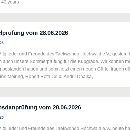
 40 years
lprüfung vom 28.06.2026
26
itglieder und Freunde des Taekwondo Hochwald e.V., gestern h
 auch unsere Sommerprüfung für die Kupgrade. Wir können mit F
 bestanden haben und somit jetzt einen neuen Gürtel tragen dür
inn Meiring, Robert Roth Gelb: Andrii Chaika,
nsdanprüfung vom 28.06.2026
26
itglieder und Freunde des Taekwondo Hochwald e.V., heute hat