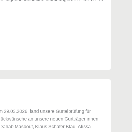
 29.03.2026, fand unsere Gürtelprüfung für
n Glückwünsche an unsere neuen Gurtträger:innen
: Dahab Masbout, Klaus Schäfer Blau: Alissa