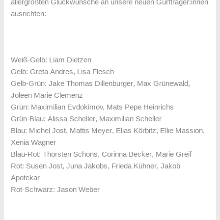
allergrößten Glückwünsche an unsere neuen Gurtträger:innen
ausrichten:
Weiß-Gelb: Liam Dietzen
Gelb: Greta Andres, Lisa Flesch
Gelb-Grün: Jake Thomas Dillenburger, Max Grünewald,
Joleen Marie Clemenz
Grün: Maximilian Evdokimov, Mats Pepe Heinrichs
Grün-Blau: Alissa Scheller, Maximilian Scheller
Blau: Michel Jost, Mattis Meyer, Elias Körbitz, Ellie Massion,
Xenia Wagner
Blau-Rot: Thorsten Schons, Corinna Becker, Marie Greif
Rot: Susen Jost, Juna Jakobs, Frieda Kühner, Jakob
Apotekar
Rot-Schwarz: Jason Weber