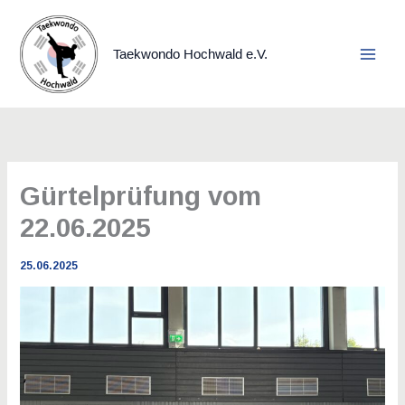
Zum
Inhalt
springen
Taekwondo Hochwald e.V.
Gürtelprüfung vom
22.06.2025
25.06.2025