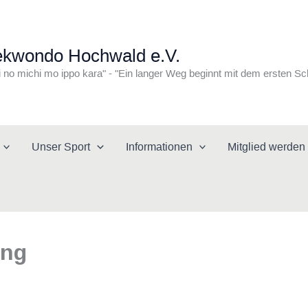
ekwondo Hochwald e.V.
i no michi mo ippo kara" - "Ein langer Weg beginnt mit dem ersten Sc
Unser Sport
Informationen
Mitglied werden
ung