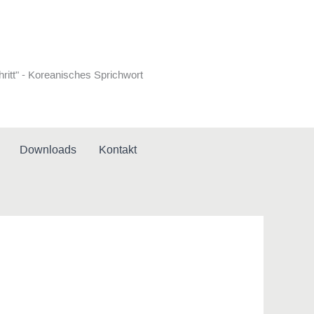
hritt" - Koreanisches Sprichwort
Downloads
Kontakt