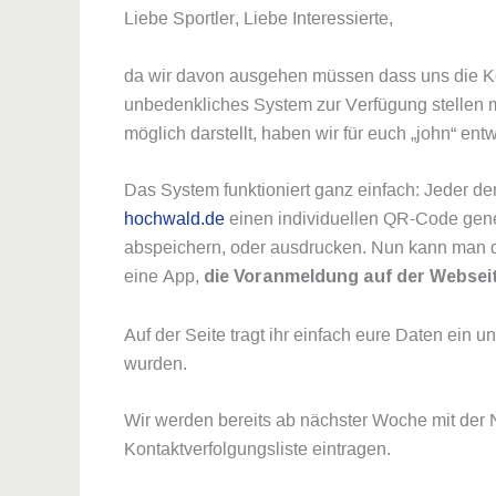
Liebe Sportler, Liebe Interessierte,
da wir davon ausgehen müssen dass uns die Kon
unbedenkliches System zur Verfügung stellen m
möglich darstellt, haben wir für euch „john“ entw
Das System funktioniert ganz einfach: Jeder de
hochwald.de
einen individuellen QR-Code gen
abspeichern, oder ausdrucken. Nun kann man d
eine App,
die Voranmeldung auf der Webseit
Auf der Seite tragt ihr einfach eure Daten ein 
wurden.
Wir werden bereits ab nächster Woche mit der N
Kontaktverfolgungsliste eintragen.