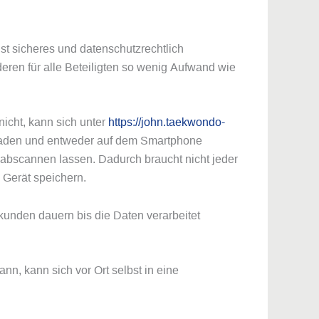
st sicheres und datenschutzrechtlich
eren für alle Beteiligten so wenig Aufwand wie
nicht, kann sich unter
https://john.taekwondo-
laden und entweder auf dem Smartphone
abscannen lassen. Dadurch braucht nicht jeder
Gerät speichern.
ekunden dauern bis die Daten verarbeitet
n, kann sich vor Ort selbst in eine