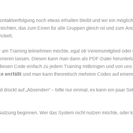
taktverfolgung noch etwas erhalten bleibt und wir ein möglich
öchten, das zum Einen für alle Gruppen gleich ist und zum And
ickelt.
r am Training teilnehmen möchte, egal ob Vereinsmitglied oder 
erieren lassen. Diesen kann man dann als PDF-Datei herunter
iesen Code einfach zu jedem Training mitbringen und von uns 
e entfällt
und man kann theoretisch mehrere Codes auf einem 
und drückt auf „Absenden“ – bitte nur einmal, es kann ein paar S
utzung beginnen. Wer das System nicht nutzen möchte, oder kan