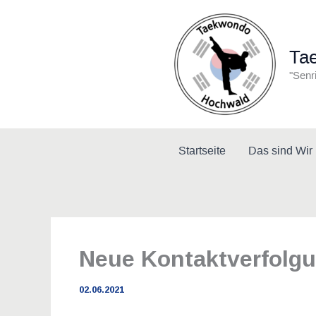
Zum
Inhalt
springen
Ta
"Senr
Startseite
Das sind Wir
Neue Kontaktverfolg
02.06.2021