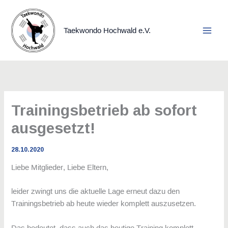
Zum
Inhalt
springen
Taekwondo Hochwald e.V.
Trainingsbetrieb ab sofort
ausgesetzt!
28.10.2020
Liebe Mitglieder, Liebe Eltern,
leider zwingt uns die aktuelle Lage erneut dazu den
Trainingsbetrieb ab heute wieder komplett auszusetzen.
Das bedeutet, dass auch das heutige Training komplett