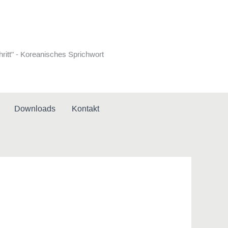
hritt" - Koreanisches Sprichwort
Downloads
Kontakt