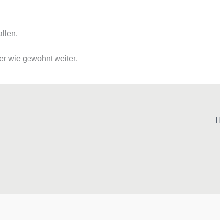
llen.
er wie gewohnt weiter.
H