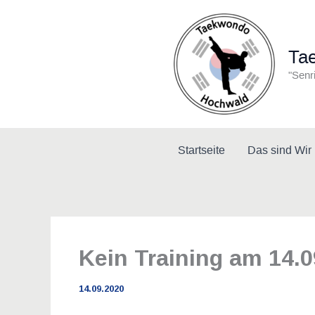
Zum
Inhalt
springen
Ta
"Senr
Startseite
Das sind Wir
Kein Training am 14.0
14.09.2020