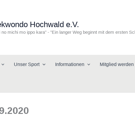
ekwondo Hochwald e.V.
i no michi mo ippo kara" - "Ein langer Weg beginnt mit dem ersten Sc
Unser Sport
Informationen
Mitglied werden
9.2020