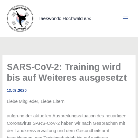
Zum
Inhalt
springen
Taekwondo Hochwald e.V.
SARS-CoV-2: Training wird
bis auf Weiteres ausgesetzt
13.03.2020
Liebe Mitglieder, Liebe Eltern,
aufgrund der aktuellen Ausbreitungssituation des neuartigen
Coronavirus SARS-CoV-2 haben wir nach Gesprächen mit
der Landkreisverwaltung und dem Gesundheitsamt
beschlossen, den Trainingsbetrieb bis auf weiteres