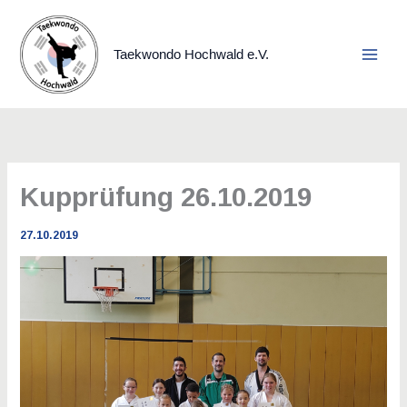
Zum
Inhalt
springen
Taekwondo Hochwald e.V.
Kupprüfung 26.10.2019
27.10.2019