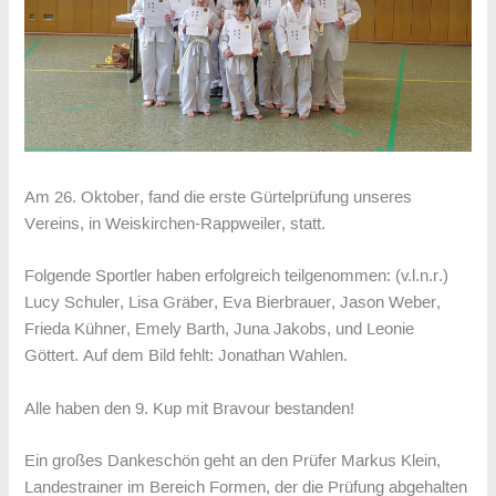
Am 26. Oktober, fand die erste Gürtelprüfung unseres
Vereins, in Weiskirchen-Rappweiler, statt.
Folgende Sportler haben erfolgreich teilgenommen: (v.l.n.r.)
Lucy Schuler, Lisa Gräber, Eva Bierbrauer, Jason Weber,
Frieda Kühner, Emely Barth, Juna Jakobs, und Leonie
Göttert. Auf dem Bild fehlt: Jonathan Wahlen.
Alle haben den 9. Kup mit Bravour bestanden!
Ein großes Dankeschön geht an den Prüfer Markus Klein,
Landestrainer im Bereich Formen, der die Prüfung abgehalten